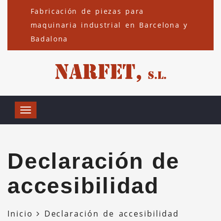
Fabricación de piezas para
maquinaria industrial en Barcelona y
Badalona
Declaración de
accesibilidad
Inicio
Declaración de accesibilidad