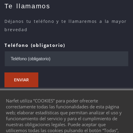
Te llamamos
Déjanos tu teléfono y te llamaremos a la mayor
brevedad
Teléfono (obligatorio)
ENVIAR
Narfet utiliza “COOKIES” para poder ofrecerte
correctamente todas las funcionalidades de esta página
web; elaborar estadísticas que permitan analizar el uso y
funcionamiento del servicio y para el cumplimiento de
nuestras obligaciones legales. Puede aceptar que
© 2026 Narfet - ¿Quieres un sitio como este?
utilicemos todas las cookies pulsando el botón “Todas”,