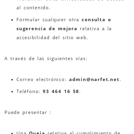
al contenido.
Formular cualquier otra
consulta o
sugerencia de mejora
relativa a la
accesibilidad del sitio web.
A través de las siguientes vías:
Correo electrónico:
admin@narfet.net
.
Teléfono:
93 464 16 58
.
Puede presentar :
Una
Queja
relativa al cumplimiento de