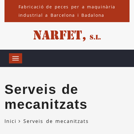
Fabricació de peces per a maquinària
industrial a Barcelona i Badalona
Serveis de
mecanitzats
Inici
Serveis de mecanitzats