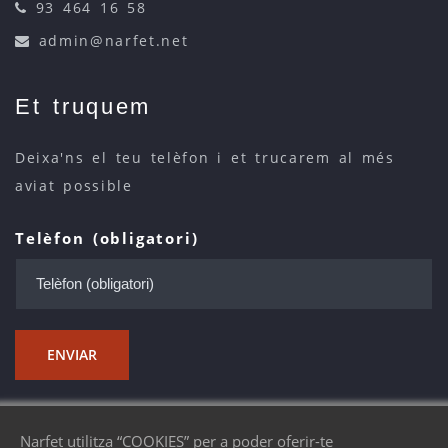
93 464 16 58
admin@narfet.net
Et truquem
Deixa'ns el teu telèfon i et trucarem al més
aviat possible
Telèfon (obligatori)
ENVIAR
Narfet utilitza “COOKIES” per a poder oferir-te