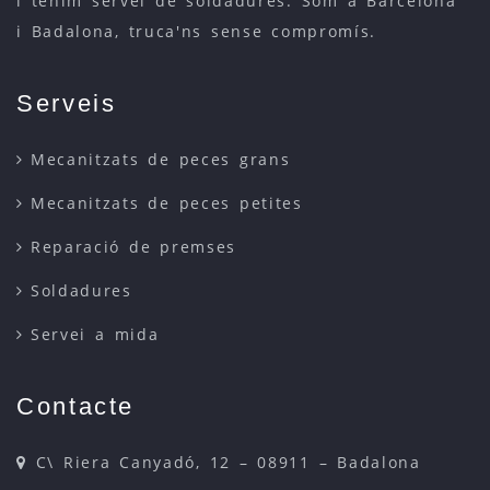
i tenim servei de soldadures. Som a Barcelona
i Badalona, truca'ns sense compromís.
Serveis
Mecanitzats de peces grans
Mecanitzats de peces petites
Reparació de premses
Soldadures
Servei a mida
Contacte
C\ Riera Canyadó, 12 – 08911 – Badalona