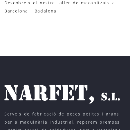
Descobreix el nostre taller de mecanitzats a
Barcelona i Badalona
Serveis de fabricació de peces petites i grans
per a maquinària industrial, reparem premses