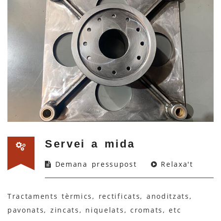
Servei a mida
Demana pressupost
Relaxa't
Tractaments tèrmics, rectificats, anoditzats,
pavonats, zincats, niquelats, cromats, etc