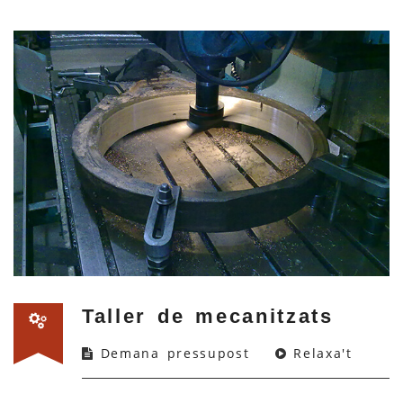
Taller de mecanitzats
Demana pressupost
Relaxa't