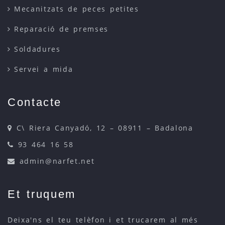
Mecanitzats de peces petites
Reparació de premses
Soldadures
Servei a mida
Contacte
C\ Riera Canyadó, 12 – 08911 – Badalona
93 464 16 58
admin@narfet.net
Et truquem
Deixa'ns el teu telèfon i et trucarem al més